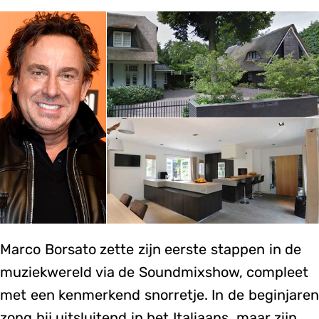
Marco Borsato zette zijn eerste stappen in de
muziekwereld via de Soundmixshow, compleet
met een kenmerkend snorretje. In de beginjaren
zong hij uitsluitend in het Italiaans, maar zijn