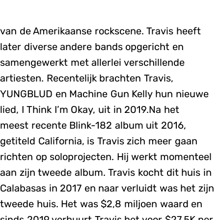
van de Amerikaanse rockscene. Travis heeft
later diverse andere bands opgericht en
samengewerkt met allerlei verschillende
artiesten. Recentelijk brachten Travis,
YUNGBLUD en Machine Gun Kelly hun nieuwe
lied, I Think I’m Okay, uit in 2019.Na het
meest recente Blink-182 album uit 2016,
getiteld California, is Travis zich meer gaan
richten op soloprojecten. Hij werkt momenteel
aan zijn tweede album. Travis kocht dit huis in
Calabasas in 2017 en naar verluidt was het zijn
tweede huis. Het was $2,8 miljoen waard en
sinds 2019 verhuurt Travis het voor $27,5K per