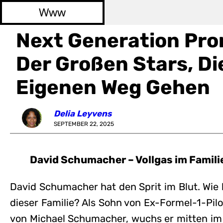
Www
Next Generation Pro
Der Großen Stars, Di
Eigenen Weg Gehen
Delia Leyvens
SEPTEMBER 22, 2025
David Schumacher – Vollgas im Famil
David Schumacher hat den Sprit im Blut. Wie 
dieser Familie? Als Sohn von Ex-Formel-1-Pil
von Michael Schumacher, wuchs er mitten im 