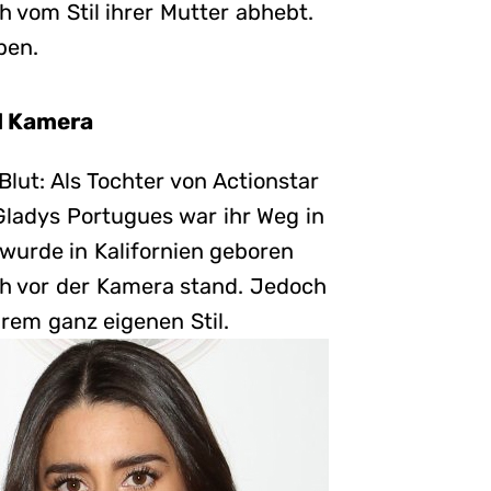
 vom Stil ihrer Mutter abhebt.
ben.
nd Kamera
ut: Als Tochter von Actionstar
ladys Portugues war ihr Weg in
 wurde in Kalifornien geboren
üh vor der Kamera stand. Jedoch
hrem ganz eigenen Stil.