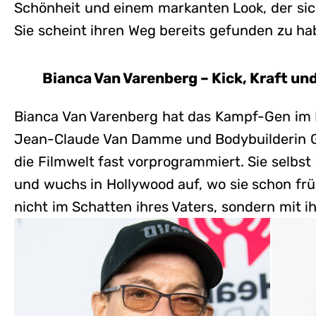
Schönheit und einem markanten Look, der sich
Sie scheint ihren Weg bereits gefunden zu ha
Bianca Van Varenberg – Kick, Kraft u
Bianca Van Varenberg hat das Kampf-Gen im Bl
Jean-Claude Van Damme und Bodybuilderin G
die Filmwelt fast vorprogrammiert. Sie selbst
und wuchs in Hollywood auf, wo sie schon fr
nicht im Schatten ihres Vaters, sondern mit i