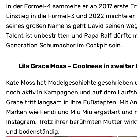
In der Formel-4 sammelte er ab 2017 erste E
Einstieg in die Formel-3 und 2022 machte er d
seines großen Namens geht David seinen Weg 
Talent ist unbestritten und Papa Ralf dürfte m
Generation Schumacher im Cockpit sein.
Lila Grace Moss – Coolness in zweiter
Kate Moss hat Modelgeschichte geschrieben u
noch aktiv in Kampagnen und auf dem Laufsteg
Grace tritt langsam in ihre Fußstapfen. Mit A
Marken wie Fendi und Miu Miu ergattert und 
Instagram. Trotz ihrer berühmten Mutter wirk
und bodenständig.