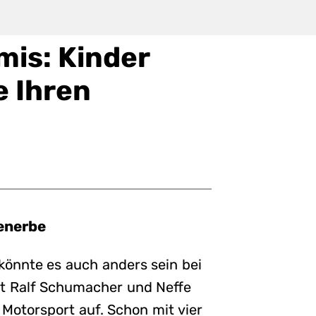
mis: Kinder
e Ihren
ienerbe
könnte es auch anders sein bei
ot Ralf Schumacher und Neffe
Motorsport auf. Schon mit vier