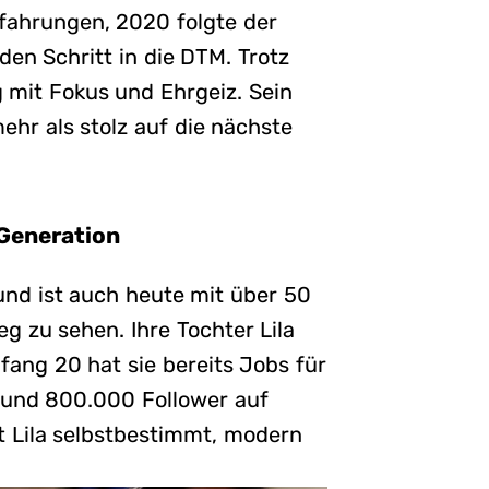
rfahrungen, 2020 folgte der
en Schritt in die DTM. Trotz
mit Fokus und Ehrgeiz. Sein
ehr als stolz auf die nächste
 Generation
nd ist auch heute mit über 50
 zu sehen. Ihre Tochter Lila
nfang 20 hat sie bereits Jobs für
rund 800.000 Follower auf
t Lila selbstbestimmt, modern