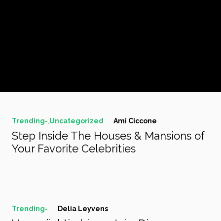
Trending-
,
Uncategorized
Ami Ciccone
Step Inside The Houses & Mansions of
Your Favorite Celebrities
Trending-
Delia Leyvens