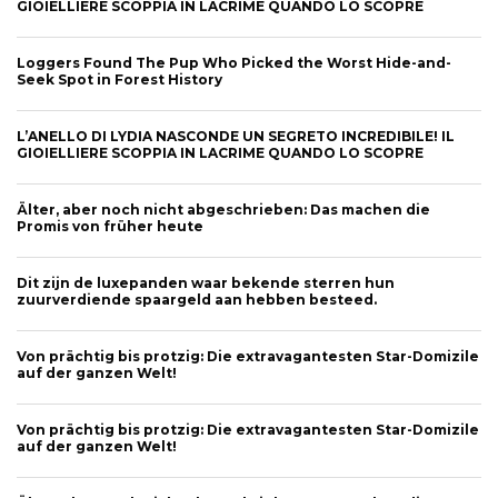
GIOIELLIERE SCOPPIA IN LACRIME QUANDO LO SCOPRE
Loggers Found The Pup Who Picked the Worst Hide-and-
Seek Spot in Forest History
L’ANELLO DI LYDIA NASCONDE UN SEGRETO INCREDIBILE! IL
GIOIELLIERE SCOPPIA IN LACRIME QUANDO LO SCOPRE
Älter, aber noch nicht abgeschrieben: Das machen die
Promis von früher heute
Dit zijn de luxepanden waar bekende sterren hun
zuurverdiende spaargeld aan hebben besteed.
Von prächtig bis protzig: Die extravagantesten Star-Domizile
auf der ganzen Welt!
Von prächtig bis protzig: Die extravagantesten Star-Domizile
auf der ganzen Welt!