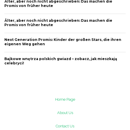
Älter, aber noch nicht abgeschrieben: Das machen die
Promis von früher heute
Älter, aber noch nicht abgeschrieben: Das machen die
Promis von früher heute
Next Generation Promis: Kinder der großen Stars, die ihren
eigenen Weg gehen
Bajkowe wnętrza polskich gwiazd – zobacz, jak mieszkają
celebryci!
Home Page
About Us
Contact Us