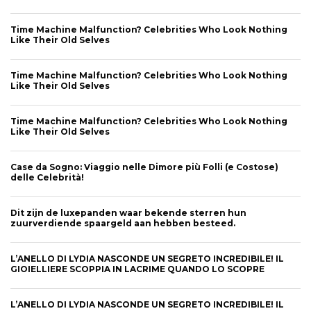
Time Machine Malfunction? Celebrities Who Look Nothing
Like Their Old Selves
Time Machine Malfunction? Celebrities Who Look Nothing
Like Their Old Selves
Time Machine Malfunction? Celebrities Who Look Nothing
Like Their Old Selves
Case da Sogno: Viaggio nelle Dimore più Folli (e Costose)
delle Celebrità!
Dit zijn de luxepanden waar bekende sterren hun
zuurverdiende spaargeld aan hebben besteed.
L’ANELLO DI LYDIA NASCONDE UN SEGRETO INCREDIBILE! IL
GIOIELLIERE SCOPPIA IN LACRIME QUANDO LO SCOPRE
L’ANELLO DI LYDIA NASCONDE UN SEGRETO INCREDIBILE! IL